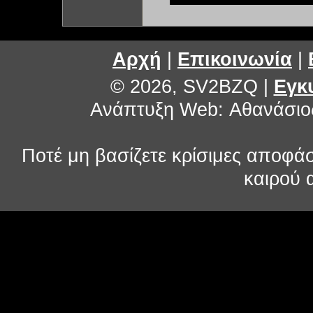
Αρχή
|
Επικοινωνία
|
© 2026, SV2BZQ
|
Εγκ
Ανάπτυξη Web: Αθανάσιο
Ποτέ μη βασίζετε κρίσιμες αποφά
καιρού α