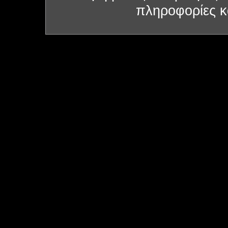
πληροφορίες κα